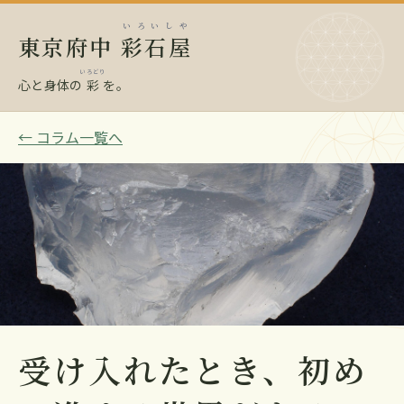
いろいしや
東京府中
彩石屋
いろどり
心と身体の
彩
を。
← コラム一覧へ
受け入れたとき、初め