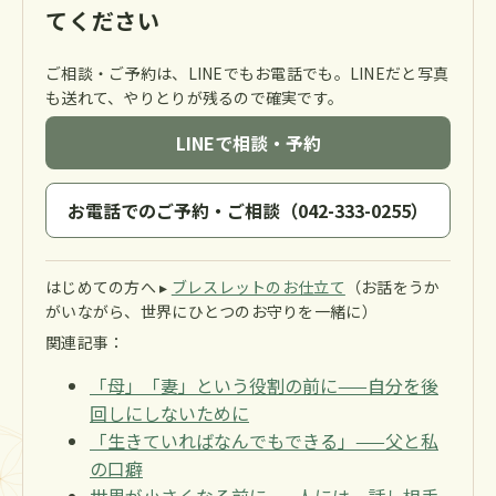
てください
ご相談・ご予約は、LINEでもお電話でも。LINEだと写真
も送れて、やりとりが残るので確実です。
LINEで相談・予約
お電話でのご予約・ご相談（042-333-0255）
はじめての方へ ▸
ブレスレットのお仕立て
（お話をうか
がいながら、世界にひとつのお守りを一緒に）
関連記事：
「母」「妻」という役割の前に——自分を後
回しにしないために
「生きていればなんでもできる」——父と私
の口癖