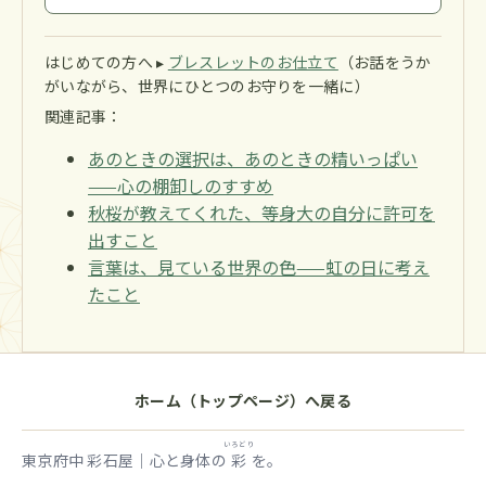
はじめての方へ ▸
ブレスレットのお仕立て
（お話をうか
がいながら、世界にひとつのお守りを一緒に）
関連記事：
あのときの選択は、あのときの精いっぱい
——心の棚卸しのすすめ
秋桜が教えてくれた、等身大の自分に許可を
出すこと
言葉は、見ている世界の色——虹の日に考え
たこと
ホーム（トップページ）へ戻る
いろどり
東京府中 彩石屋｜心と身体の
彩
を。