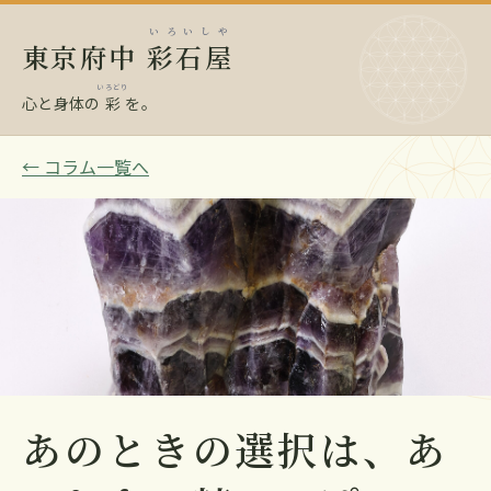
いろいしや
東京府中
彩石屋
いろどり
心と身体の
彩
を。
← コラム一覧へ
あのときの選択は、あ