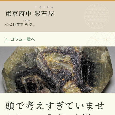
いろいしや
東京府中
彩石屋
いろどり
心と身体の
彩
を。
← コラム一覧へ
頭で考えすぎていませ