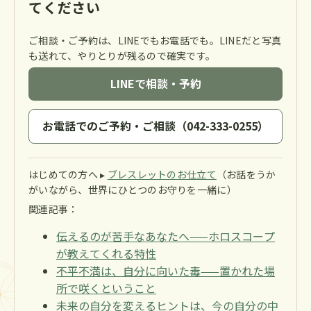
てください
ご相談・ご予約は、LINEでもお電話でも。LINEだと写真
も送れて、やりとりが残るので確実です。
LINEで相談・予約
お電話でのご予約・ご相談（042-333-0255）
はじめての方へ ▸
ブレスレットのお仕立て
（お話をうか
がいながら、世界にひとつのお守りを一緒に）
関連記事：
伝えるのが苦手なあなたへ——ホロスコープ
が教えてくれる特性
不平不満は、自分に向いた毒——置かれた場
所で咲くということ
未来の自分を変えるヒントは、今の自分の中