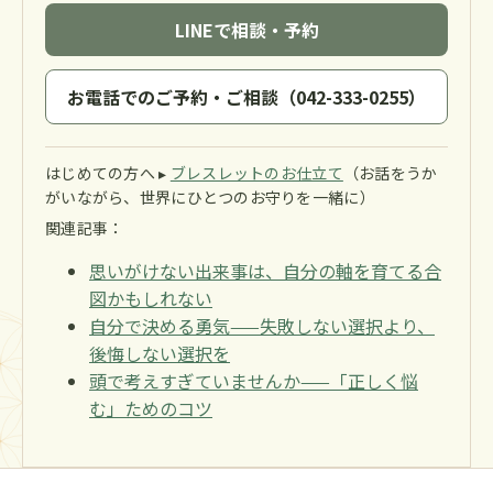
LINEで相談・予約
お電話でのご予約・ご相談（042-333-0255）
はじめての方へ ▸
ブレスレットのお仕立て
（お話をうか
がいながら、世界にひとつのお守りを一緒に）
関連記事：
思いがけない出来事は、自分の軸を育てる合
図かもしれない
自分で決める勇気——失敗しない選択より、
後悔しない選択を
頭で考えすぎていませんか——「正しく悩
む」ためのコツ