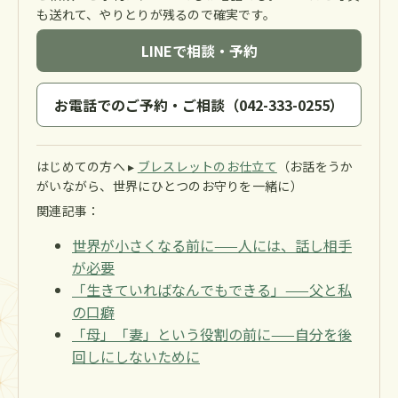
も送れて、やりとりが残るので確実です。
LINEで相談・予約
お電話でのご予約・ご相談（042-333-0255）
はじめての方へ ▸
ブレスレットのお仕立て
（お話をうか
がいながら、世界にひとつのお守りを一緒に）
関連記事：
世界が小さくなる前に——人には、話し相手
が必要
「生きていればなんでもできる」——父と私
の口癖
「母」「妻」という役割の前に——自分を後
回しにしないために