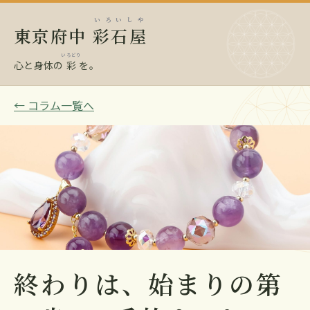
いろいしや
東京府中
彩石屋
いろどり
心と身体の
彩
を。
← コラム一覧へ
終わりは、始まりの第