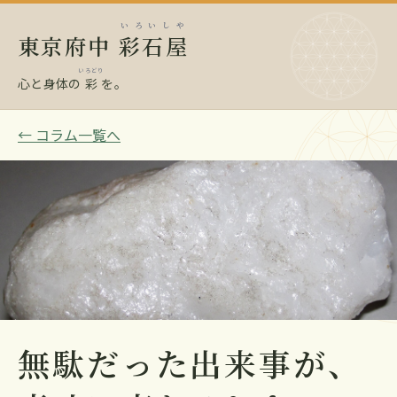
いろいしや
東京府中
彩石屋
いろどり
心と身体の
彩
を。
← コラム一覧へ
無駄だった出来事が、