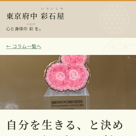
いろいしや
東京府中
彩石屋
いろどり
心と身体の
彩
を。
← コラム一覧へ
自分を生きる、と決め