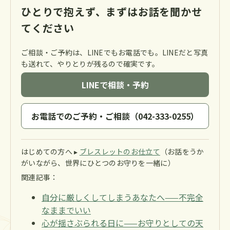
ひとりで抱えず、まずはお話を聞かせ
てください
ご相談・ご予約は、LINEでもお電話でも。LINEだと写真
も送れて、やりとりが残るので確実です。
LINEで相談・予約
お電話でのご予約・ご相談（042-333-0255）
はじめての方へ ▸
ブレスレットのお仕立て
（お話をうか
がいながら、世界にひとつのお守りを一緒に）
関連記事：
自分に厳しくしてしまうあなたへ——不完全
なままでいい
心が揺さぶられる日に——お守りとしての天