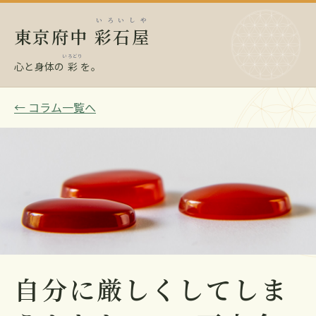
いろいしや
東京府中
彩石屋
いろどり
心と身体の
彩
を。
← コラム一覧へ
自分に厳しくしてしま