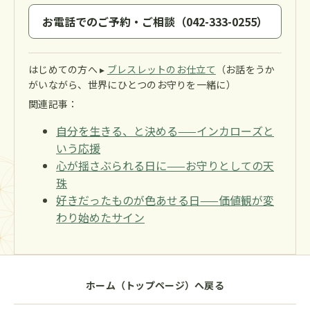
お電話でのご予約・ご相談（042-333-0255）
はじめての方へ ▸
ブレスレットのお仕立て
（お話をうか
がいながら、世界にひとつのお守りを一緒に）
関連記事：
自分を生きる、と決める——インカローズと
いう応援
心が揺さぶられる日に——お守りとしての天
珠
好きだったものが色あせる日——価値観が変
わり始めたサイン
ホーム（トップページ）へ戻る