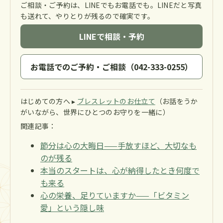
ご相談・ご予約は、LINEでもお電話でも。LINEだと写真
も送れて、やりとりが残るので確実です。
LINEで相談・予約
お電話でのご予約・ご相談（042-333-0255）
はじめての方へ ▸
ブレスレットのお仕立て
（お話をうか
がいながら、世界にひとつのお守りを一緒に）
関連記事：
節分は心の大晦日——手放すほど、大切なも
のが残る
本当のスタートは、心が納得したとき何度で
も来る
心の栄養、足りていますか——「ビタミン
愛」という隠し味