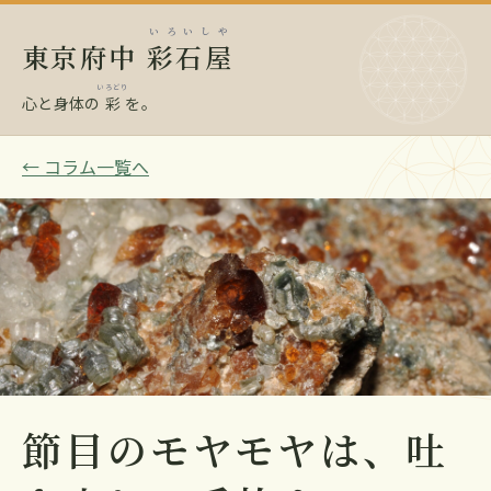
いろいしや
東京府中
彩石屋
いろどり
心と身体の
彩
を。
← コラム一覧へ
節目のモヤモヤは、吐