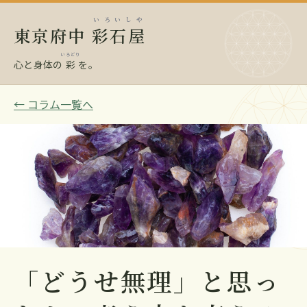
いろいしや
東京府中
彩石屋
いろどり
心と身体の
彩
を。
← コラム一覧へ
「どうせ無理」と思っ