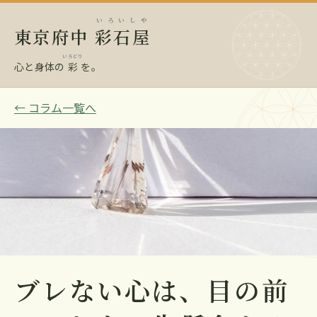
いろいしや
東京府中
彩石屋
いろどり
心と身体の
彩
を。
← コラム一覧へ
ブレない心は、目の前