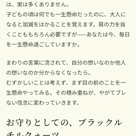
は、実は多くありません。
子どもの頃は何でも一生懸命だったのに、大人に
なると加減をはかることを覚えます。肩の力を抜
くことももちろん必要ですが——あなたは今、毎日
を一生懸命過ごしていますか。
まわりの言葉に流されて、自分の想いなのか他人
の想いなのか分からなくなったら。
むずかしいことは考えず、まず目の前のことを一
生懸命やってみる。その積み重ねが、やがてブレ
ない信念に変わっていきます。
お守りとしての、ブラックル
チルクォーツ