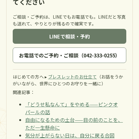
てください
ご相談・ご予約は、LINEでもお電話でも。LINEだと写真
も送れて、やりとりが残るので確実です。
LINEで相談・予約
お電話でのご予約・ご相談（042-333-0255）
はじめての方へ ▸
ブレスレットのお仕立て
（お話をうか
がいながら、世界にひとつのお守りを一緒に）
関連記事：
「どうせ私なんて」をやめる——ピンクオ
パールの話
自由になるための土台——目の前のことを、
ただ一生懸命に
気分が上がらない日は、自分に戻る合図