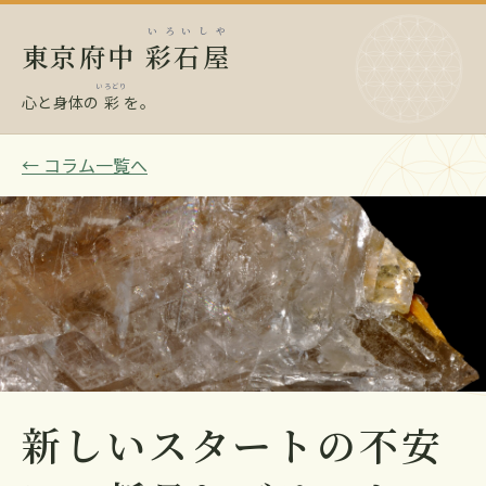
いろいしや
東京府中
彩石屋
いろどり
心と身体の
彩
を。
← コラム一覧へ
新しいスタートの不安