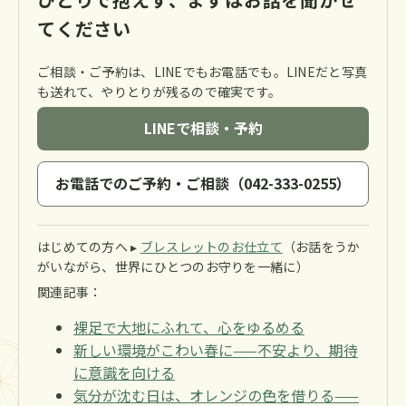
てください
ご相談・ご予約は、LINEでもお電話でも。LINEだと写真
も送れて、やりとりが残るので確実です。
LINEで相談・予約
お電話でのご予約・ご相談（042-333-0255）
はじめての方へ ▸
ブレスレットのお仕立て
（お話をうか
がいながら、世界にひとつのお守りを一緒に）
関連記事：
裸足で大地にふれて、心をゆるめる
新しい環境がこわい春に——不安より、期待
に意識を向ける
気分が沈む日は、オレンジの色を借りる——