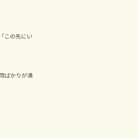
「この先にい
問ばかりが湧