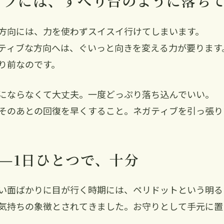
ィブには、すべり台のように落ち
方向には、力を使わずスイスイ行けてしまいます。
ティブな方向へは、ぐいっと向きを変える力が要ります
り前なのです。
にならなくて大丈夫。一度どっぷり落ち込んでいい。
そのあとの回復を早くすること。ネガティブを引っ張り
—1日ひとつで、十分
い面ばかりに目が行く時期には、ペリドットという明る
気持ちの象徴とされてきました。お守りとして手元に置
。