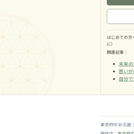
はじめての方へ
に）
関連記事：
未来の
思いが
自分で
東京府中 彩石屋
姉妹店：
東京府中