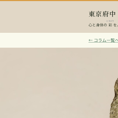
東京府
いろどり
心と身体の
彩
を
← コラム一覧