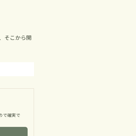
、そこから開
るので確実で