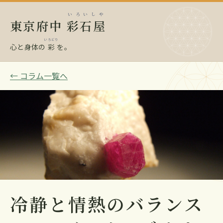
いろいしや
東京府中
彩石屋
いろどり
心と身体の
彩
を。
← コラム一覧へ
冷静と情熱のバランス