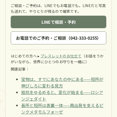
ご相談・ご予約は、LINEでもお電話でも。LINEだと写真
も送れて、やりとりが残るので確実です。
LINEで相談・予約
お電話でのご予約・ご相談（042-333-0255）
はじめての方へ ▸
ブレスレットのお仕立て
（お話をうか
がいながら、世界にひとつのお守りを一緒に）
関連記事：
宝物は、すでにあなたの中にある——短所が
伸びしろに変わる見方
抵抗をゆるめると、変化が始まる——ロシア
ンジェダイト
長所と短所は表裏一体——再出発を支えるピ
ンクメタモルフォーゼ