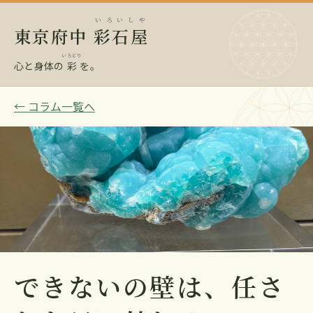
いろいしや
東京府中
彩石屋
いろどり
心と身体の
彩
を。
← コラム一覧へ
できないの壁は、任さ