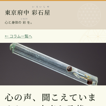
いろいしや
東京府中
彩石屋
いろどり
心と身体の
彩
を。
← コラム一覧へ
心の声、聞こえていま