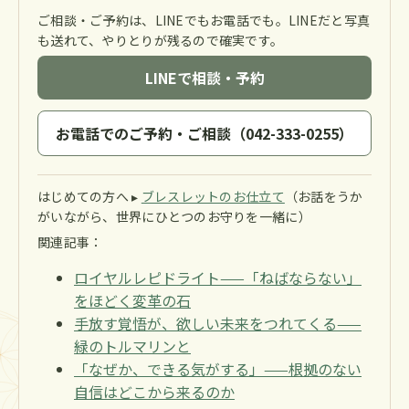
ご相談・ご予約は、LINEでもお電話でも。LINEだと写真
も送れて、やりとりが残るので確実です。
LINEで相談・予約
お電話でのご予約・ご相談（042-333-0255）
はじめての方へ ▸
ブレスレットのお仕立て
（お話をうか
がいながら、世界にひとつのお守りを一緒に）
関連記事：
ロイヤルレピドライト——「ねばならない」
をほどく変革の石
手放す覚悟が、欲しい未来をつれてくる——
緑のトルマリンと
「なぜか、できる気がする」——根拠のない
自信はどこから来るのか