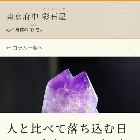
いろいしや
東京府中
彩石屋
いろどり
心と身体の
彩
を。
← コラム一覧へ
人と比べて落ち込む日