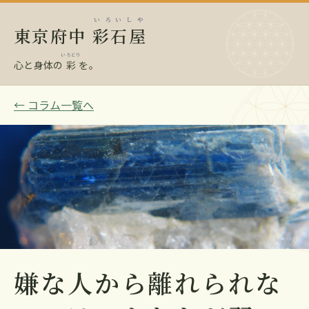
いろいしや
東京府中
彩石屋
いろどり
心と身体の
彩
を。
← コラム一覧へ
嫌な人から離れられな