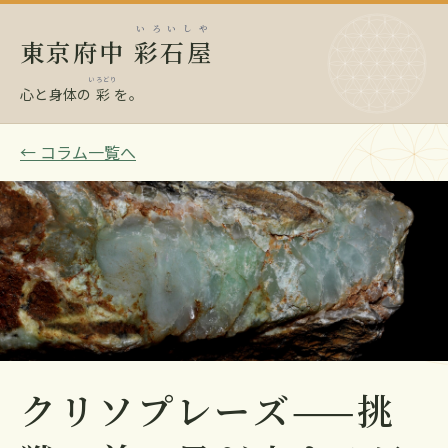
いろいしや
東京府中
彩石屋
いろどり
心と身体の
彩
を。
← コラム一覧へ
クリソプレーズ——挑