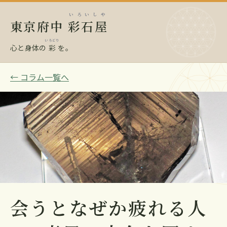
いろいしや
東京府中
彩石屋
いろどり
心と身体の
彩
を。
← コラム一覧へ
会うとなぜか疲れる人