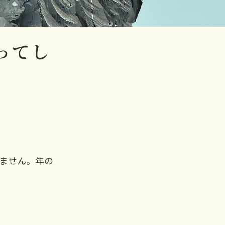
ってし
ません。年の