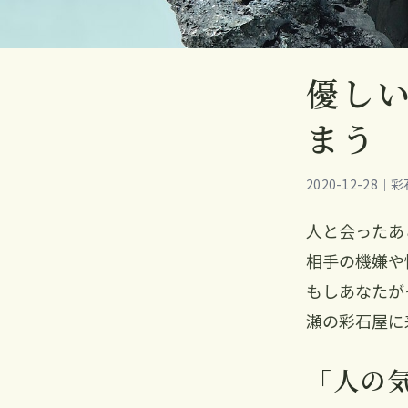
優し
まう
2020-12-28
人と会ったあ
相手の機嫌や
もしあなたが
瀬の彩石屋に
「人の