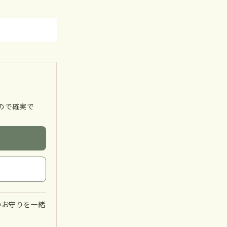
るので確実で
のお守りを一緒