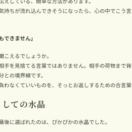
伝えしている、簡単な方法があります。
気持ちが流れ込んできそうになったら、心の中でこう言
もできません」
聞こえるでしょうか。
相手を見捨てる言葉ではありません。相手の荷物まで背
分との境界線です。
負わなくていいものを、そっとお返しするための合言葉
としての水晶
最後に選ばれたのは、ぴかぴかの水晶でした。