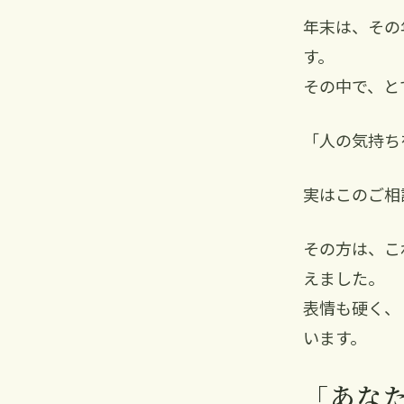
年末は、その
す。
その中で、と
「人の気持ち
実はこのご相
その方は、こ
えました。
表情も硬く、
います。
「あな