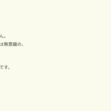
ん。
は無意識の、
です。