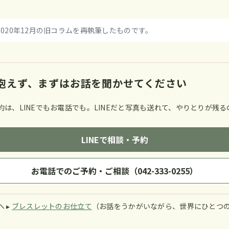
020年12月の旧コラムを再執筆したものです。
抱えず、まずはお話を聞かせてください
約は、LINEでもお電話でも。LINEだと写真も送れて、やりとりが残
LINEで相談・予約
お電話でのご予約・ご相談（042-333-0255）
 ▸
ブレスレットのお仕立て
（お話をうかがいながら、世界にひとつ