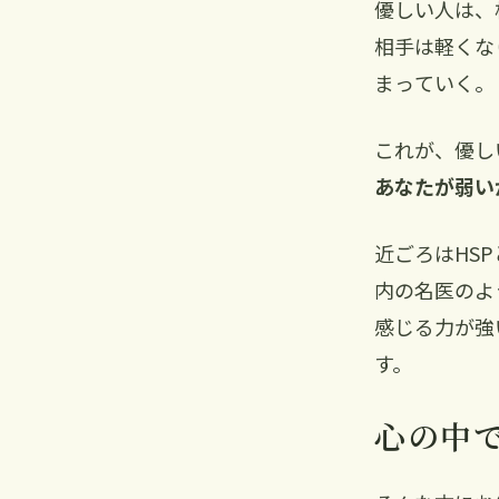
優しい人は、
相手は軽くな
まっていく。
これが、優し
あなたが弱い
近ごろはHS
内の名医のよ
感じる力が強
す。
心の中