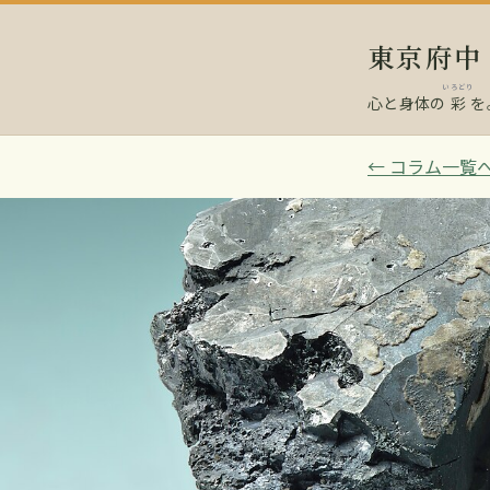
東京府
いろどり
心と身体の
彩
を
← コラム一覧