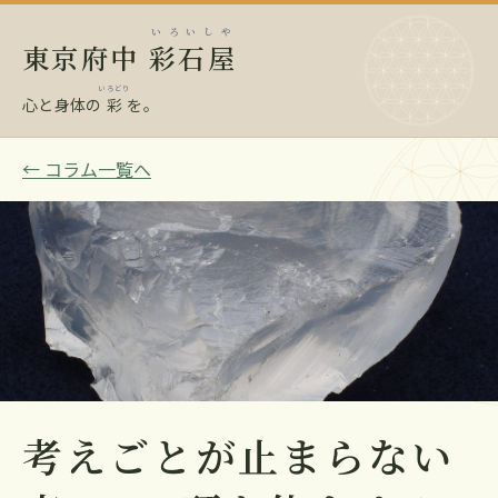
いろいしや
東京府中
彩石屋
いろどり
心と身体の
彩
を。
← コラム一覧へ
考えごとが止まらない