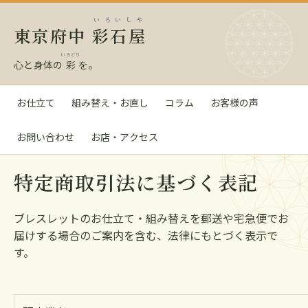
いろいしや
東京府中
彩石屋
いろどり
心と身体の
彩
を。
お仕立て
組み替え・お直し
コラム
お客様の声
お問い合わせ
お店・アクセス
特定商取引法に基づく表記
ブレスレットのお仕立て・組み替えを郵送や宅急便でお
届けする場合のご案内を含む、法律にもとづく表示で
す。