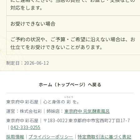
対応をします。
お受けできない場合
ご予約の状況や、ご予算・ご希望に沿えない場合は、お
仕立てをお受けできないことがあります。
制定日：2026-06-12
ホーム（トップページ）へ戻る
いろどり
東京府中 彩石屋｜心と身体の
彩
を。
運営：株式会社彩｜姉妹店：
東京府中 元気酵素風呂
東京府中 彩石屋｜〒183-0022 東京都府中市宮西町2丁目17-7
｜
042-333-0255
採用情報
｜
プライバシーポリシー
｜
特定商取引法に基づく表記