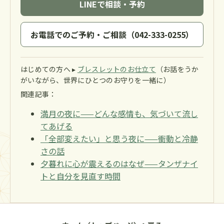
LINEで相談・予約
お電話でのご予約・ご相談（042-333-0255）
はじめての方へ ▸
ブレスレットのお仕立て
（お話をうか
がいながら、世界にひとつのお守りを一緒に）
関連記事：
満月の夜に——どんな感情も、気づいて流し
てあげる
「全部変えたい」と思う夜に——衝動と冷静
さの話
夕暮れに心が震えるのはなぜ——タンザナイ
トと自分を見直す時間