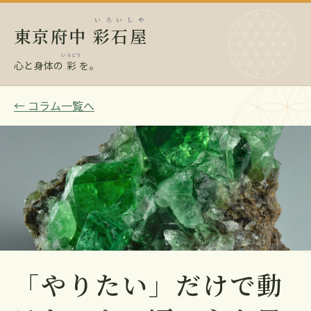
いろいしや
東京府中
彩石屋
いろどり
心と身体の
彩
を。
← コラム一覧へ
「やりたい」だけで動