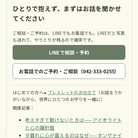
ひとりで抱えず、まずはお話を聞かせ
てください
ご相談・ご予約は、LINEでもお電話でも。LINEだと写真
も送れて、やりとりが残るので確実です。
LINEで相談・予約
お電話でのご予約・ご相談（042-333-0255）
はじめての方へ ▸
ブレスレットのお仕立て
（お話をうか
がいながら、世界にひとつのお守りを一緒に）
関連記事：
考えすぎて動けないときは——アイオライト
と心の羅針盤
夕暮れに心が震えるのはなぜ——タンザナイ