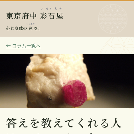
いろいしや
東京府中
彩石屋
いろどり
心と身体の
彩
を。
← コラム一覧へ
答えを教えてくれる人