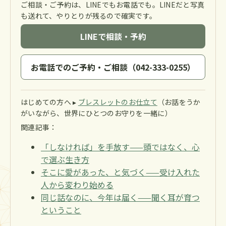
ご相談・ご予約は、LINEでもお電話でも。LINEだと写真
も送れて、やりとりが残るので確実です。
LINEで相談・予約
お電話でのご予約・ご相談（042-333-0255）
はじめての方へ ▸
ブレスレットのお仕立て
（お話をうか
がいながら、世界にひとつのお守りを一緒に）
関連記事：
「しなければ」を手放す——頭ではなく、心
で選ぶ生き方
そこに愛があった、と気づく——受け入れた
人から変わり始める
同じ話なのに、今年は届く——聞く耳が育つ
ということ